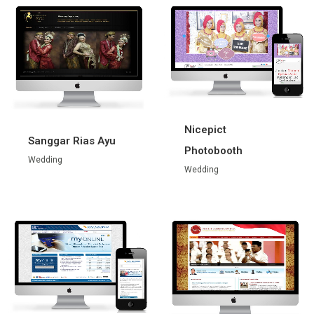
Nicepict
Sanggar Rias Ayu
Photobooth
Wedding
Wedding