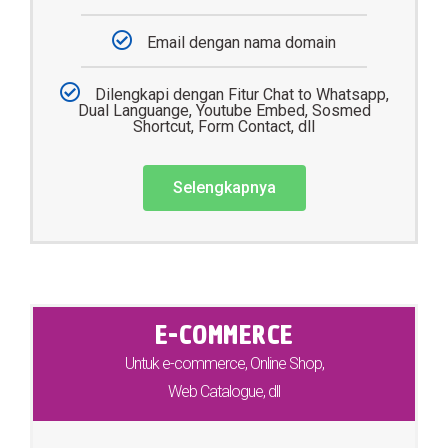
Email dengan nama domain
Dilengkapi dengan Fitur Chat to Whatsapp,
Dual Languange, Youtube Embed, Sosmed
Shortcut, Form Contact, dll
Selengkapnya
E-COMMERCE
Untuk e-commerce, Online Shop,
Web Catalogue, dll