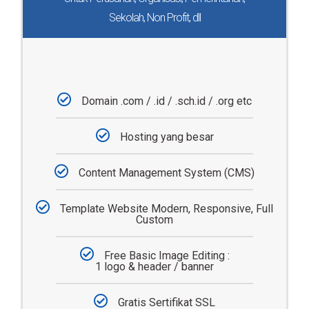
Sekolah, Non Profit, dll
Domain .com / .id / .sch.id / .org etc
Hosting yang besar
Content Management System (CMS)
Template Website Modern, Responsive, Full
Custom
Free Basic Image Editing :
1 logo & header / banner
Gratis Sertifikat SSL