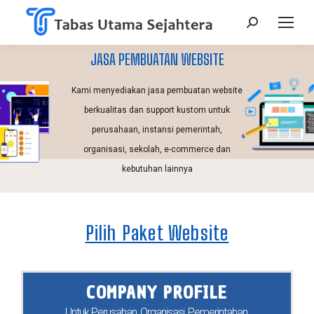
JASA PEMBUATAN WEBSITE
Kami menyediakan jasa pembuatan website
berkualitas dan support kustom untuk
perusahaan, instansi pemerintah,
organisasi, sekolah, e-commerce dan
kebutuhan lainnya
Pilih Paket Website
COMPANY PROFILE
Untuk Perusahan, Organisasi, Pemerintahan,