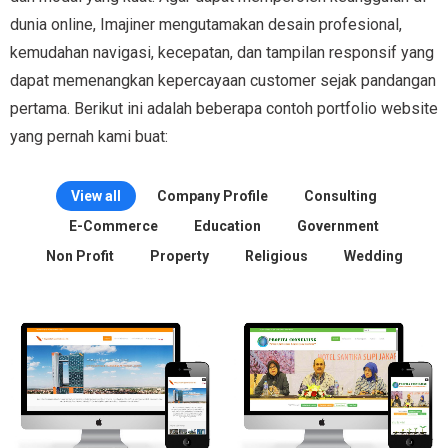
dunia online, Imajiner mengutamakan desain profesional,
kemudahan navigasi, kecepatan, dan tampilan responsif yang
dapat memenangkan kepercayaan customer sejak pandangan
pertama. Berikut ini adalah beberapa contoh portfolio website
yang pernah kami buat:
View all
Company Profile
Consulting
E-Commerce
Education
Government
Non Profit
Property
Religious
Wedding