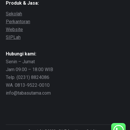
Produk & Jasa:
Sekolah
Perkantoran
Website
SIPLah
Hubungi kami:
Senin – Jumat
Jam 09.00 – 18.00 WIB
Telp. (0231) 8824086
WA. 0813-9522-0010
info@tabasutama.com