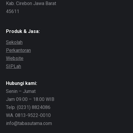
Kab. Cirebon Jawa Barat
45611
Produk & Jasa:
Sekolah
Perkantoran
Website
SIPLah
Hubungi kami:
Senin – Jumat
Jam 09.00 – 18.00 WIB
Telp. (0231) 8824086
WA. 0813-9522-0010
info@tabasutama.com