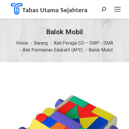
Search:
Balok Mobil
You are here:
Home
Barang
Alat Peraga SD – SMP - SMA
Alat Permainan Edukatif (APE)
Balok Mobil