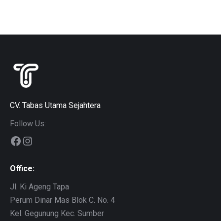
CV. Tabas Utama Sejahtera
Follow Us:
Facebook
Instagram
Office:
Jl. Ki Ageng Tapa
Perum Dinar Mas Blok C. No. 4
Kel. Gegunung Kec. Sumber