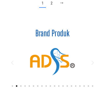
1
2
Brand Produk