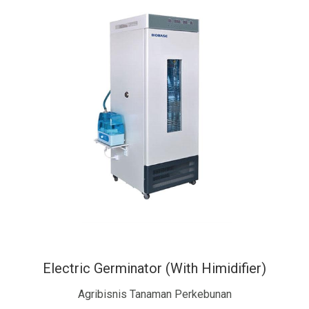
Electric Germinator (With Himidifier)
Agribisnis Tanaman Perkebunan