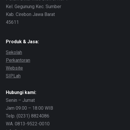
Kel. Gegunung Kec. Sumber
Kab. Cirebon Jawa Barat
45611
Produk & Jasa:
Sekolah
Perkantoran
Website
SIPLah
Hubungi kami:
Senin – Jumat
Jam 09.00 – 18.00 WIB
Telp. (0231) 8824086
WA. 0813-9522-0010