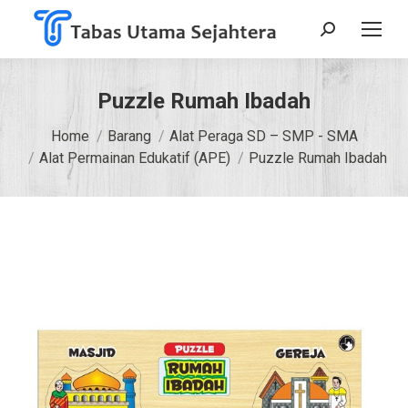
Search:
Puzzle Rumah Ibadah
You are here:
Home
Barang
Alat Peraga SD – SMP - SMA
Alat Permainan Edukatif (APE)
Puzzle Rumah Ibadah