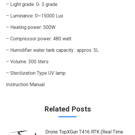
– Light grade: 0‐ 3 grade
– Luminance: 0~15000 Lux
– Heating power: 500W
– Compressor power: 480 watt
– Humidifier water tank capacity : approx. 5L
– Volume: 300 liters
– Sterilization Type UV lamp
Instruction Manual
Related Posts
Drone TopXGun T416 RTK (Real Time