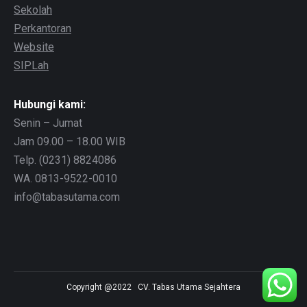
Sekolah
Perkantoran
Website
SIPLah
Hubungi kami:
Senin – Jumat
Jam 09.00 – 18.00 WIB
Telp. (0231) 8824086
WA. 0813-9522-0010
info@tabasutama.com
Copyright @2022 CV. Tabas Utama Sejahtera