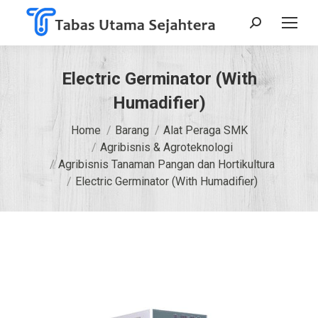
Search:
Electric Germinator (With
Humadifier)
You are here:
Home
Barang
Alat Peraga SMK
Agribisnis & Agroteknologi
Agribisnis Tanaman Pangan dan Hortikultura
Electric Germinator (With Humadifier)