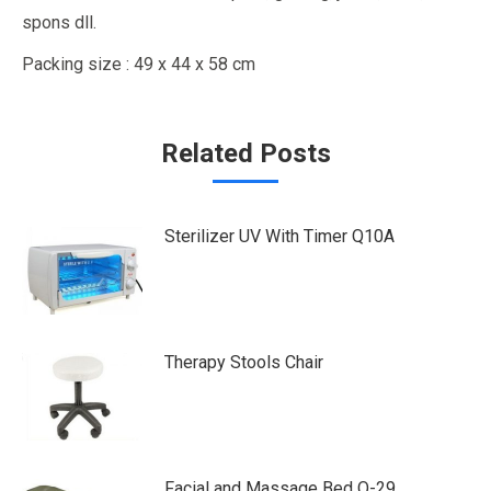
spons dll.
Packing size : 49 x 44 x 58 cm
Related Posts
Sterilizer UV With Timer Q10A
Therapy Stools Chair
Facial and Massage Bed Q-29