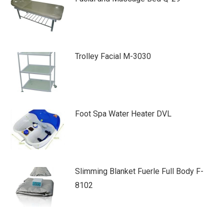
Trolley Facial M-3030
Foot Spa Water Heater DVL
Slimming Blanket Fuerle Full Body F-
8102