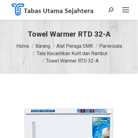
Search:
Towel Warmer RTD 32-A
You are here:
Home
Barang
Alat Peraga SMK
Pariwisata
Tata Kecantikan Kulit dan Rambut
Towel Warmer RTD 32-A