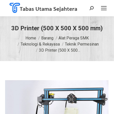
Search:
3D Printer (500 X 500 X 500 mm)
You are here:
Home
Barang
Alat Peraga SMK
Teknologi & Rekayasa
Teknik Permesinan
3D Printer (500 X 500…