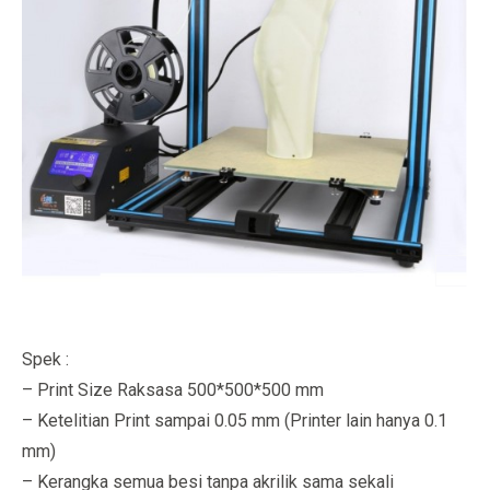
Spek :
– Print Size Raksasa 500*500*500 mm
– Ketelitian Print sampai 0.05 mm (Printer lain hanya 0.1
mm)
– Kerangka semua besi tanpa akrilik sama sekali