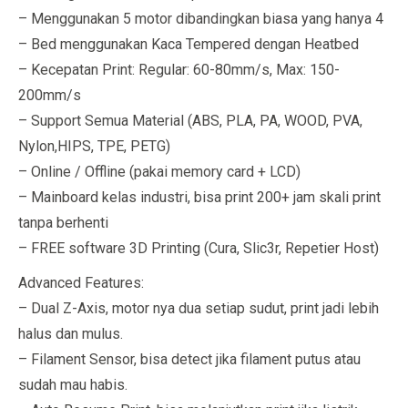
– Menggunakan 5 motor dibandingkan biasa yang hanya 4
– Bed menggunakan Kaca Tempered dengan Heatbed
– Kecepatan Print: Regular: 60-80mm/s, Max: 150-
200mm/s
– Support Semua Material (ABS, PLA, PA, WOOD, PVA,
Nylon,HIPS, TPE, PETG)
– Online / Offline (pakai memory card + LCD)
– Mainboard kelas industri, bisa print 200+ jam skali print
tanpa berhenti
– FREE software 3D Printing (Cura, Slic3r, Repetier Host)
Advanced Features:
– Dual Z-Axis, motor nya dua setiap sudut, print jadi lebih
halus dan mulus.
– Filament Sensor, bisa detect jika filament putus atau
sudah mau habis.