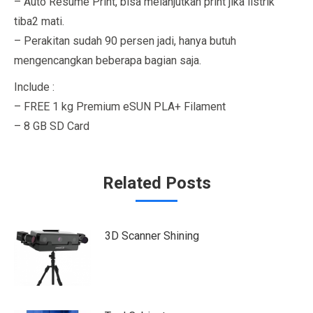
– Auto Resume Print, bisa melanjutkan print jika listrik
tiba2 mati.
– Perakitan sudah 90 persen jadi, hanya butuh
mengencangkan beberapa bagian saja.
Include :
– FREE 1 kg Premium eSUN PLA+ Filament
– 8 GB SD Card
Related Posts
3D Scanner Shining