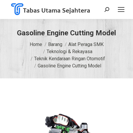
Search:
Gasoline Engine Cutting Model
You are here:
Home
Barang
Alat Peraga SMK
Teknologi & Rekayasa
Teknik Kendaraan Ringan Otomotif
Gasoline Engine Cutting Model