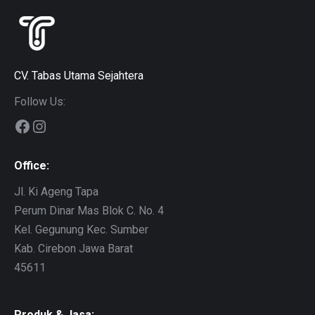
CV. Tabas Utama Sejahtera
Follow Us:
Facebook
Instagram
Office:
Jl. Ki Ageng Tapa
Perum Dinar Mas Blok C. No. 4
Kel. Gegunung Kec. Sumber
Kab. Cirebon Jawa Barat
45611
Produk & Jasa: