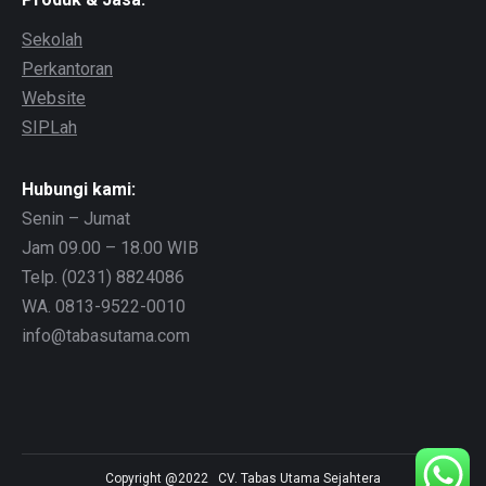
Sekolah
Perkantoran
Website
SIPLah
Hubungi kami:
Senin – Jumat
Jam 09.00 – 18.00 WIB
Telp. (0231) 8824086
WA. 0813-9522-0010
info@tabasutama.com
Copyright @2022 CV. Tabas Utama Sejahtera