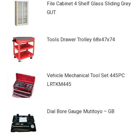
File Cabinet 4 Shelf Glass Sliding Grey
GUT
Tools Drawer Trolley 68x47x74
Vehicle Mechanical Tool Set 445PC
LRTKM445
Dial Bore Gauge Mutitoyo – GB