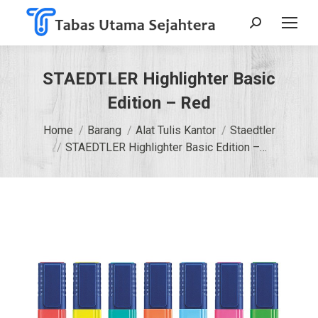
Search:
STAEDTLER Highlighter Basic
Edition – Red
You are here:
Home
Barang
Alat Tulis Kantor
Staedtler
STAEDTLER Highlighter Basic Edition –…