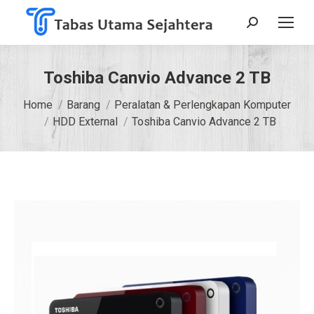
Search:
Toshiba Canvio Advance 2 TB
You are here:
Home
Barang
Peralatan & Perlengkapan Komputer
HDD External
Toshiba Canvio Advance 2 TB