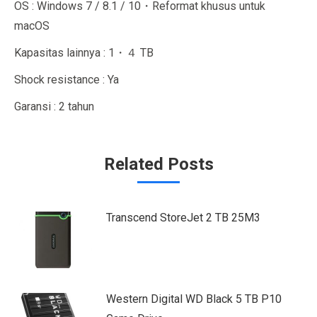
OS : Windows 7 / 8.1 / 10・Reformat khusus untuk
macOS
Kapasitas lainnya : 1・４ TB
Shock resistance : Ya
Garansi : 2 tahun
Related Posts
Transcend StoreJet 2 TB 25M3
Western Digital WD Black 5 TB P10