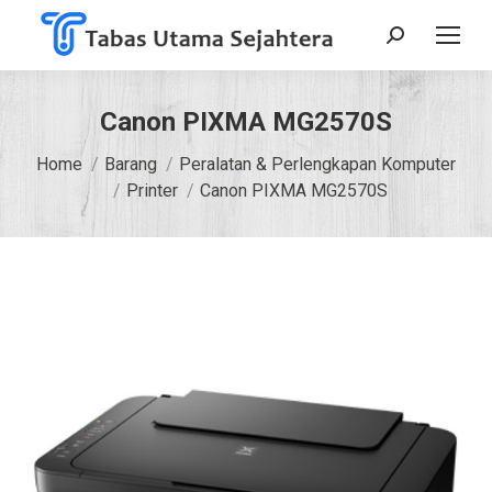
Search:
Canon PIXMA MG2570S
You are here:
Home
Barang
Peralatan & Perlengkapan Komputer
Printer
Canon PIXMA MG2570S