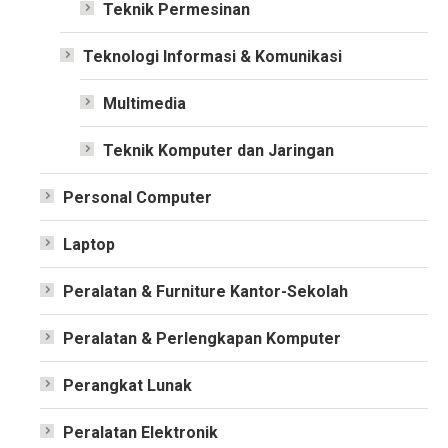
Teknik Permesinan
Teknologi Informasi & Komunikasi
Multimedia
Teknik Komputer dan Jaringan
Personal Computer
Laptop
Peralatan & Furniture Kantor-Sekolah
Peralatan & Perlengkapan Komputer
Perangkat Lunak
Peralatan Elektronik