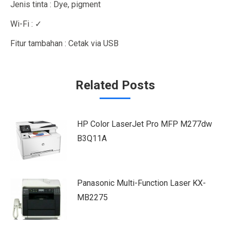
Jenis tinta : Dye, pigment
Wi-Fi : ✓
Fitur tambahan : Cetak via USB
Related Posts
HP Color LaserJet Pro MFP M277dw
B3Q11A
Panasonic Multi-Function Laser KX-
MB2275