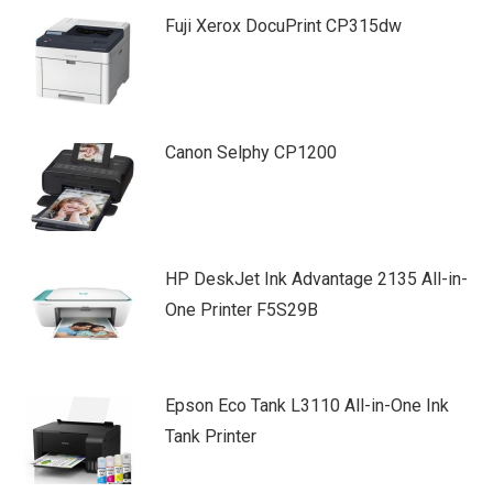
Fuji Xerox DocuPrint CP315dw
Canon Selphy CP1200
HP DeskJet Ink Advantage 2135 All-in-
One Printer F5S29B
Epson Eco Tank L3110 All-in-One Ink
Tank Printer