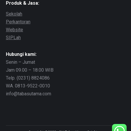
Produk & Jasa:
Sekolah
Perkantoran
Website
SIPLah
Hubungi kami:
Senin – Jumat
Jam 09.00 – 18.00 WIB
Telp. (0231) 8824086
WA. 0813-9522-0010
info@tabasutama.com