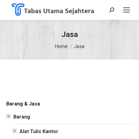
Search:
Jasa
You are here:
Home
Jasa
Barang & Jasa
Barang
Alat Tulis Kantor