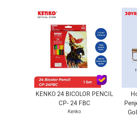
KENKO 24 BICOLOR PENCIL
Ho
CP- 24 FBC
Penj
Kenko
Go