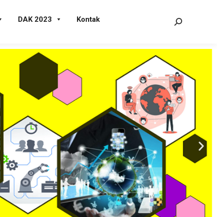
DAK 2023
Kontak
ami sediakan
 memiliki
ustri