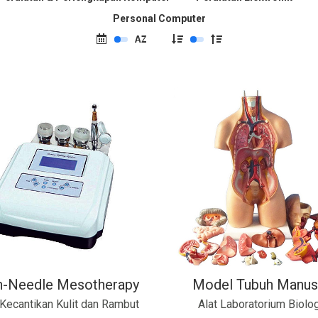
Personal Computer
-Needle Mesotherapy
Model Tubuh Manus
 Kecantikan Kulit dan Rambut
Alat Laboratorium Biolog