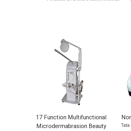
17 Function Multifunctional
Non
Microdermabrasion Beauty
Tata