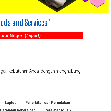
oods and Services"
Luar Negeri (
Import)
dengan kebutuhan Anda, dengan menghubungi
Laptop
Penerbitan dan Percetakan
Peralatan Kebersihan
Peralatan Musik