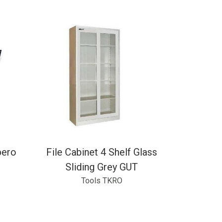
pero
File Cabinet 4 Shelf Glass
Sliding Grey GUT
Tools TKRO