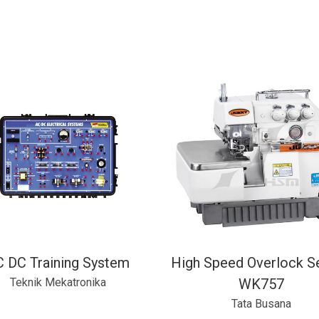
 DC Training System
High Speed Overlock S
Teknik Mekatronika
WK757
Tata Busana