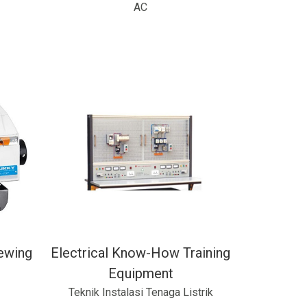
AC
ewing
Electrical Know-How Training
Equipment
Teknik Instalasi Tenaga Listrik