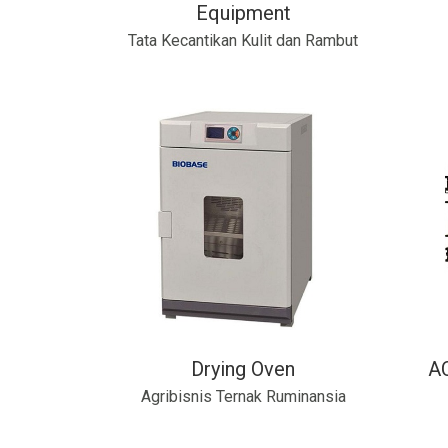
Equipment
Tata Kecantikan Kulit dan Rambut
Drying Oven
AC
Agribisnis Ternak Ruminansia