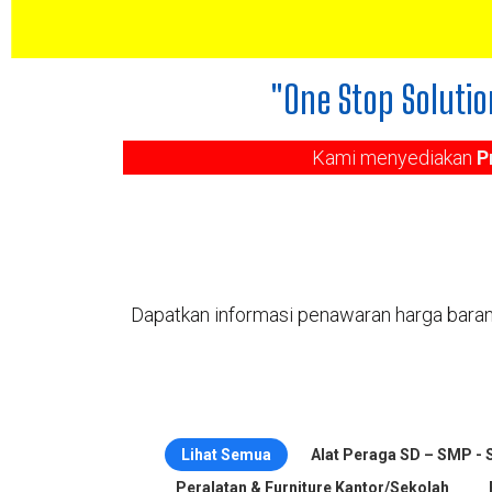
"One Stop Solutio
Kami menyediakan
P
Dapatkan informasi penawaran harga baran
Lihat Semua
Alat Peraga SD – SMP -
Peralatan & Furniture Kantor/Sekolah