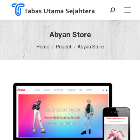
Search:
Abyan Store
You are here:
Home
Project
Abyan Store