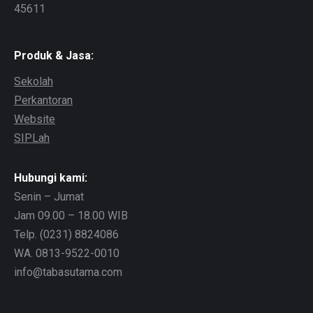
45611
Produk & Jasa:
Sekolah
Perkantoran
Website
SIPLah
Hubungi kami:
Senin – Jumat
Jam 09.00 – 18.00 WIB
Telp. (0231) 8824086
WA. 0813-9522-0010
info@tabasutama.com