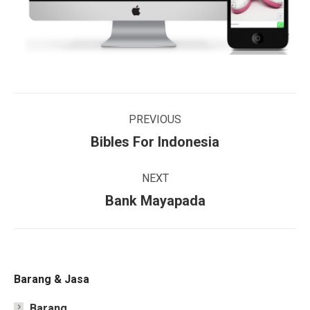
Project
PREVIOUS
navigation
Previous
Bibles For Indonesia
project:
NEXT
Next
Bank Mayapada
project:
Barang & Jasa
Barang