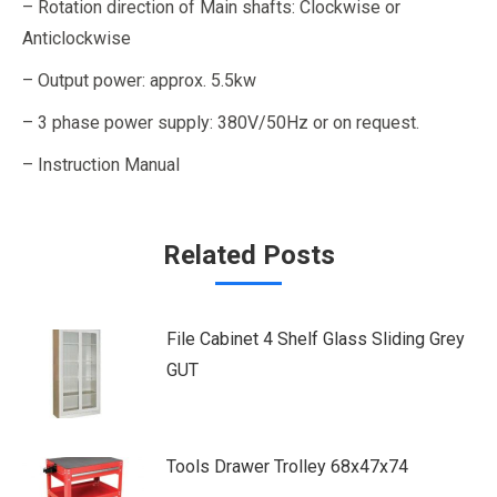
– Rotation direction of Main shafts: Clockwise or
Anticlockwise
– Output power: approx. 5.5kw
– 3 phase power supply: 380V/50Hz or on request.
– Instruction Manual
Related Posts
File Cabinet 4 Shelf Glass Sliding Grey
GUT
Tools Drawer Trolley 68x47x74