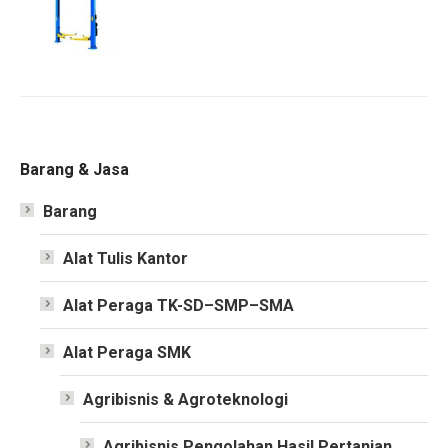
Barang & Jasa
Barang
Alat Tulis Kantor
Alat Peraga TK-SD–SMP–SMA
Alat Peraga SMK
Agribisnis & Agroteknologi
Agribisnis Pengolahan Hasil Pertanian