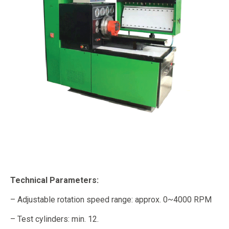
Technical Parameters:
– Adjustable rotation speed range: approx. 0~4000 RPM
– Test cylinders: min. 12.