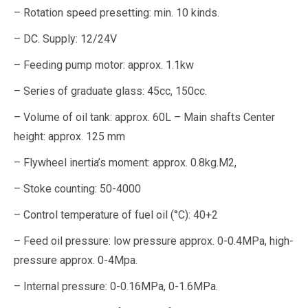
– Rotation speed presetting: min. 10 kinds.
– DC. Supply: 12/24V
– Feeding pump motor: approx. 1.1kw
– Series of graduate glass: 45cc, 150cc.
– Volume of oil tank: approx. 60L – Main shafts Center
height: approx. 125 mm
– Flywheel inertia’s moment: approx. 0.8kg.M2,
– Stoke counting: 50-4000
– Control temperature of fuel oil (°C): 40+2
– Feed oil pressure: low pressure approx. 0-0.4MPa, high-
pressure approx. 0-4Mpa.
– Internal pressure: 0-0.16MPa, 0-1.6MPa.