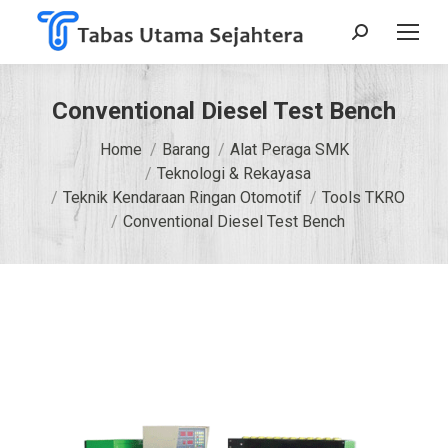
Search:
Conventional Diesel Test Bench
You are here:
Home
Barang
Alat Peraga SMK
Teknologi & Rekayasa
Teknik Kendaraan Ringan Otomotif
Tools TKRO
Conventional Diesel Test Bench