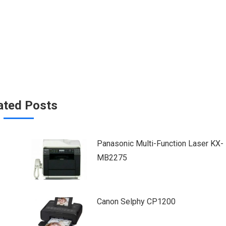
ated Posts
Panasonic Multi-Function Laser KX-
MB2275
Canon Selphy CP1200