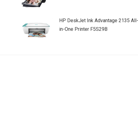
HP DeskJet Ink Advantage 2135 All
in-One Printer F5S29B