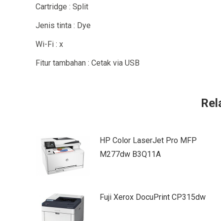
Cartridge : Split
Jenis tinta : Dye
Wi-Fi : x
Fitur tambahan : Cetak via USB
Rel
HP Color LaserJet Pro MFP
M277dw B3Q11A
Fuji Xerox DocuPrint CP315dw