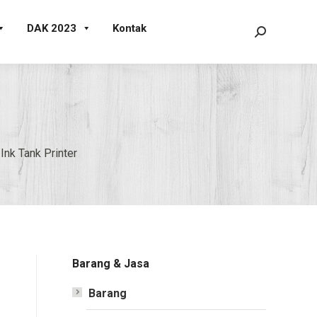
DAK 2023
Kontak
Search:
nk Tank Printer
Barang & Jasa
Barang