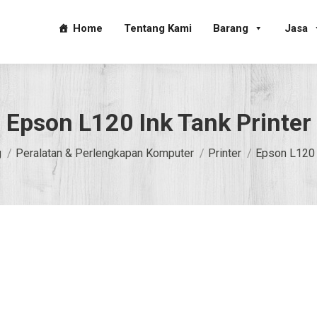
Home
Tentang Kami
Barang
Jasa
Epson L120 Ink Tank Printer
g
Peralatan & Perlengkapan Komputer
Printer
Epson L120 I