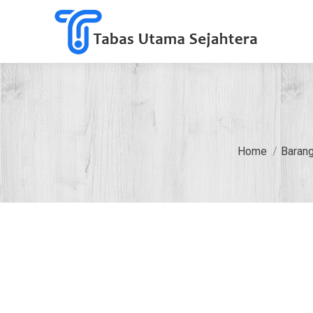
You are here:
Home
Baran